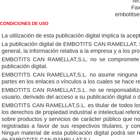
Tel
Fax
embotits
CONDICIONES DE USO
La utilización de esta publicación digital implica la ace
La publicación digital de EMBOTITS CAN RAMELLAT, S.L. 
general, la información relativa a la empresa y a los pr
EMBOTITS CAN RAMELLAT,S.L. no se compromete a la
publicación digital.
EMBOTITS CAN RAMELLAT,S.L. no asume ninguna resp
partes en los enlaces o vínculos a los cuales se hace r
EMBOTITS CAN RAMELLAT,S.L. no se responsabiliza d
usuario, derivado del acceso a su publicación digital o
EMBOTITS CAN RAMELLAT,S.L. es titular de todos los d
los derechos de propiedad industrial e intelectual refe
sobre productos y servicios de carácter público que 
registradas a favor de sus respectivos titulares, 
Ningun material de esta publicación digital podrá ser 
de EMBOTITS CAN RAMELLAT,S.L.