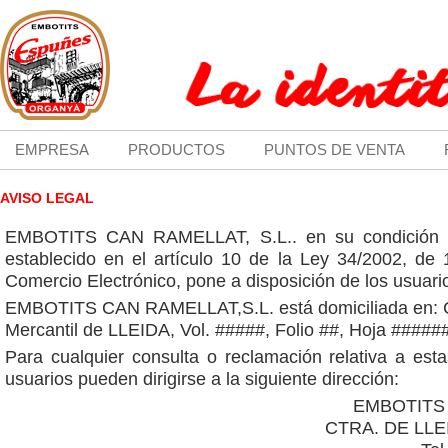
EMPRESA
PRODUCTOS
PUNTOS DE VENTA
AVISO LEGAL
EMBOTITS CAN RAMELLAT, S.L.. en su condición de 
establecido en el artículo 10 de la Ley 34/2002, de 
Comercio Electrónico, pone a disposición de los usuario
EMBOTITS CAN RAMELLAT,S.L. está domiciliada en: C
Mercantil de LLEIDA, Vol. #####, Folio ##, Hoja #####
Para cualquier consulta o reclamación relativa a esta
usuarios pueden dirigirse a la siguiente dirección:
EMBOTITS 
CTRA. DE LLE